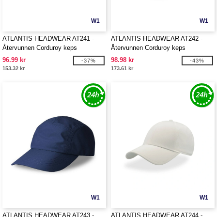
W1
W1
ATLANTIS HEADWEAR AT241 -
ATLANTIS HEADWEAR AT242 -
Återvunnen Corduroy keps
Återvunnen Corduroy keps
96.99 kr
98.98 kr
-37%
-43%
153.32 kr
173.61 kr
W1
W1
ATLANTIS HEADWEAR AT243 -
ATLANTIS HEADWEAR AT244 -