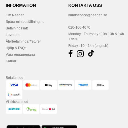
INFORMATION
KONTAKTA OSS
Om Needen
kundservice@needen.se
Spåra min beställning nu
020-160 4670
Betalningssätt
Monday - Thursday : 10h-13h & 14h-
Leverans
17h30
Återbetalningar/returer
Friday : 10h-14h (english)
Hjälp & FAQs
Våra engagemang
Karriär
Betala med
Vi skickar med