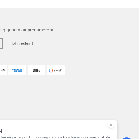
n
ning genom att prenumerera
bli medlem!
j
har några frågor eller funderingar kan du kontakta oss när som helst. Vår