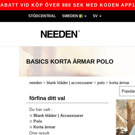
ABATT VID KÖP ÖVER 880 SEK MED KODEN APP10 
STÖDCENTRAL
SWEDEN
SV
BASICS
KORTA ÄRMAR POLO
>
>
>
needen
blank kläder | accessoarer
polo
korta ärmar
förfina ditt val
Du har valt :
Blank kläder | Accessoarer
Polo
Korta ärmar
One result.