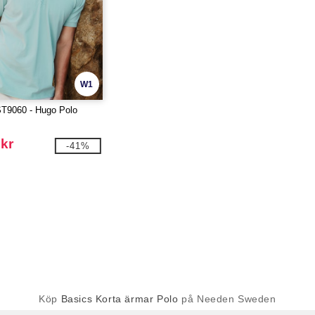
W1
T9060 - Hugo Polo
 kr
-41%
Köp
Basics Korta ärmar Polo
på Needen Sweden