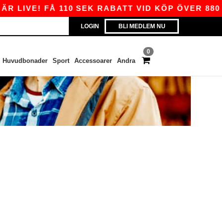
R LIVE! FÅ 110 SEK RABATT VID KÖP ÖVER 880 
LOGIN
BLI MEDLEM NU
0
Huvudbonader
Sport
Accessoarer
Andra