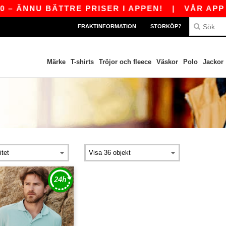
– ÄNNU BÄTTRE PRISER I APPEN!
|
VÅR APP Ä
FRAKTINFORMATION
STORKÖP?
Märke
T-shirts
Tröjor och fleece
Väskor
Polo
Jackor