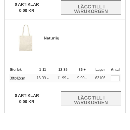
0
ARTIKLAR
0.00
KR
Naturlig
Storlek
1-11
12-35
36 +
Lager
Antal
13.99
11.99
9.99
63106
38x42cm
kr
kr
kr
0
ARTIKLAR
0.00
KR