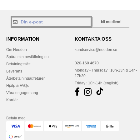
bli medlem!
INFORMATION
KONTAKTA OSS
Om Needen
kundservice@needen.se
Spåra min beställning nu
020-160 4670
Betalningssätt
Monday - Thursday : 10h-13h & 14h-
Leverans
17h30
Återbetalningar/returer
Friday : 10h-14h (english)
Hjälp & FAQs
Våra engagemang
Karriär
Betala med