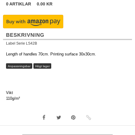
0
ARTIKLAR
0.00
KR
BESKRIVNING
Label Serie LS42B
Length of handles 70cm. Printing surface 30x30cm.
Anpassningsbar
Högt lager
Vikt
110g/m²