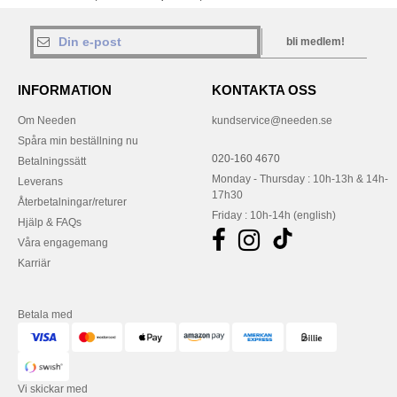
bli medlem!
INFORMATION
KONTAKTA OSS
Om Needen
kundservice@needen.se
Spåra min beställning nu
020-160 4670
Betalningssätt
Monday - Thursday : 10h-13h & 14h-
Leverans
17h30
Återbetalningar/returer
Friday : 10h-14h (english)
Hjälp & FAQs
Våra engagemang
Karriär
Betala med
Vi skickar med