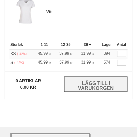
Vit
Storlek
1-11
12-35
36 +
Lager
Antal
45.99
37.99
31.99
394
XS
(-42%)
kr
kr
kr
45.99
37.99
31.99
574
S
(-42%)
kr
kr
kr
0
ARTIKLAR
0.00
KR