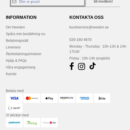
bli medlem!
INFORMATION
KONTAKTA OSS
Om Needen
kundservice@needen.se
Spåra min beställning nu
020-160 4670
Betalningssätt
Monday - Thursday : 10h-13h & 14h-
Leverans
17h30
Återbetalningar/returer
Friday : 10h-14h (english)
Hjälp & FAQs
Våra engagemang
Karriär
Betala med
Vi skickar med