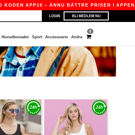
DEN APP10 – ÄNNU BÄTTRE PRISER I APPEN!
|
LOGIN
BLI MEDLEM NU
0
Huvudbonader
Sport
Accessoarer
Andra