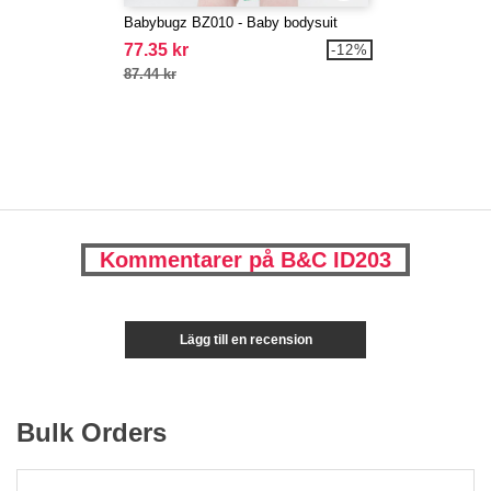
Babybugz BZ010 - Baby bodysuit
77.35 kr
-12%
87.44 kr
Kommentarer på B&C ID203
Lägg till en recension
Bulk Orders