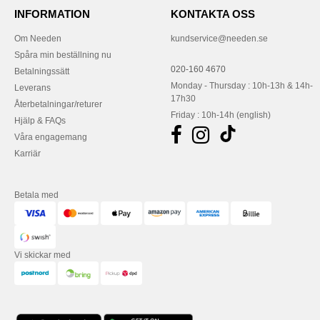
INFORMATION
KONTAKTA OSS
Om Needen
kundservice@needen.se
Spåra min beställning nu
020-160 4670
Betalningssätt
Monday - Thursday : 10h-13h & 14h-
Leverans
17h30
Återbetalningar/returer
Friday : 10h-14h (english)
Hjälp & FAQs
Våra engagemang
Karriär
Betala med
Vi skickar med