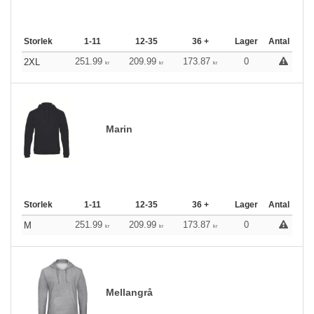
Storlek
1-11
12-35
36 +
Lager
Antal
251.99
209.99
173.87
0
2XL
kr
kr
kr
Marin
Storlek
1-11
12-35
36 +
Lager
Antal
251.99
209.99
173.87
0
M
kr
kr
kr
Mellangrå