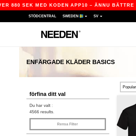
 SEK MED KODEN APP10 – ÄNNU BÄTTRE PRISER 
STÖDCENTRAL
SWEDEN
SV
ENFÄRGADE KLÄDER
BASICS
förfina ditt val
Du har valt :
4566 results.
Rensa Filter