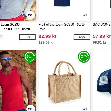
W1
W1
he Loom SC233 -
Fruit of the Loom SC280 - 65/35
B&C BC042 
T-shirt i 100% bomull
Polo
r
92.99 kr
57.99 kr
-50%
-48%
179.03 kr
98.81 kr
W1
W1