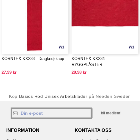
W1
W1
KORNTEX KX233 - Dragkedjelapp
KORNTEX KX234 -
RYGGPLÅSTER
27.99 kr
29.98 kr
Köp
Basics Röd Unisex Arbetskläder
på Needen Sweden
bli medlem!
INFORMATION
KONTAKTA OSS