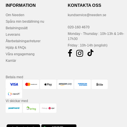
INFORMATION
KONTAKTA OSS
Om Needen
kundservice@needen.se
Spåra min beställning nu
020-160 4670
Betalningssätt
Monday - Thursday : 10h-13h & 14h-
Leverans
17h30
Återbetalningar/returer
Friday : 10h-14h (english)
Hjälp & FAQs
Våra engagemang
Karriär
Betala med
Vi skickar med