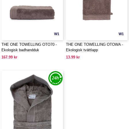
W1
W1
THE ONE TOWELLING OTO70 -
THE ONE TOWELLING OTOWA -
Ekologisk badhandduk
Ekologisk tvättlapp
167.99 kr
13.99 kr