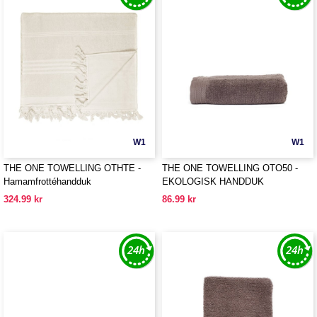
W1
W1
THE ONE TOWELLING OTHTE -
THE ONE TOWELLING OTO50 -
Hamamfrottéhandduk
EKOLOGISK HANDDUK
324.99 kr
86.99 kr