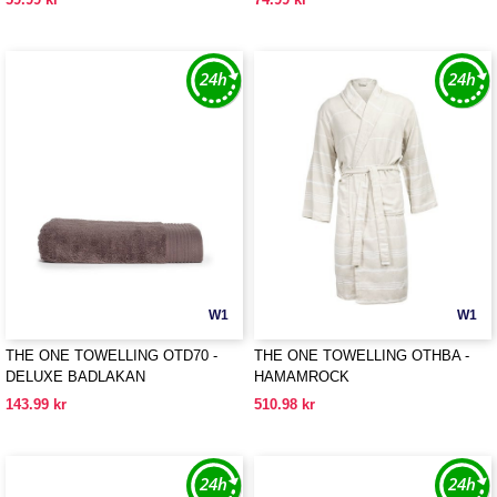
W1
W1
THE ONE TOWELLING OTD70 -
THE ONE TOWELLING OTHBA -
DELUXE BADLAKAN
HAMAMROCK
143.99 kr
510.98 kr