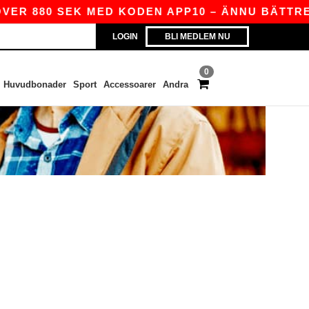
ER 880 SEK MED KODEN APP10 – ÄNNU BÄTTRE P
LOGIN
BLI MEDLEM NU
0
Huvudbonader
Sport
Accessoarer
Andra