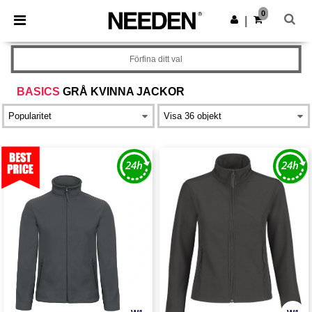
×
Needen-app
0
Hämta app
|
Bättre priser i appen!
Förfina ditt val
BASICS
GRÅ KVINNA JACKOR