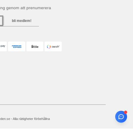
ning genom att prenumerera
bli medlem!
n.se - Alla rättigheter förbehållna