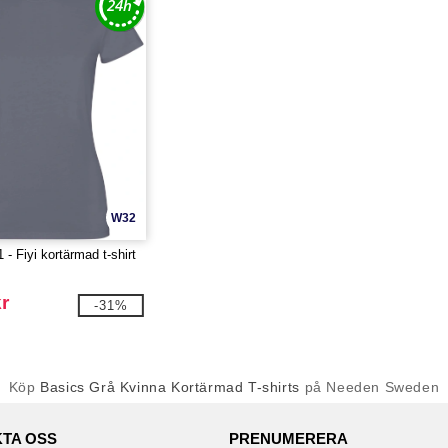
W32
- Fiyi kortärmad t-shirt
r
-31%
Köp
Basics Grå Kvinna Kortärmad T-shirts
på Needen Sweden
TA OSS
PRENUMERERA