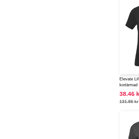
Elevate Li
kortärmad 
38.46 k
131.86 kr