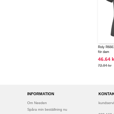
Roly R6661
för dam
46.64 k
72.04 kr
INFORMATION
KONTAK
Om Needen
kundserv
Spåra min beställning nu