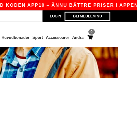
 KODEN APP10 – ÄNNU BÄTTRE PRISER I APPEN!
LOGIN
BLI MEDLEM NU
0
Huvudbonader
Sport
Accessoarer
Andra