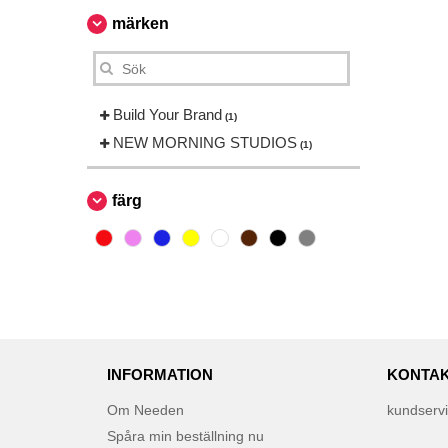
märken
Build Your Brand
(1)
NEW MORNING STUDIOS
(1)
färg
INFORMATION
KONTAK
Om Needen
kundserv
Spåra min beställning nu