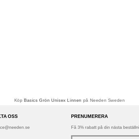
Köp
Basics Grön Unisex Linnen
på Needen Sweden
TA OSS
PRENUMERERA
ice@needen.se
Få 3% rabatt på din nästa beställ