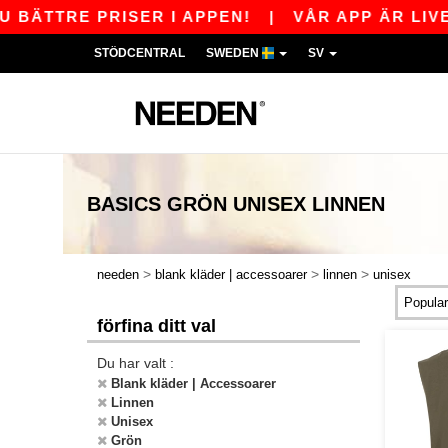
BÄTTRE PRISER I APPEN!
|
VÅR APP ÄR LIVE!
STÖDCENTRAL
SWEDEN
SV
BASICS
GRÖN UNISEX LINNEN
>
>
>
needen
blank kläder | accessoarer
linnen
unisex
förfina ditt val
Du har valt :
Blank kläder | Accessoarer
Linnen
Unisex
Grön