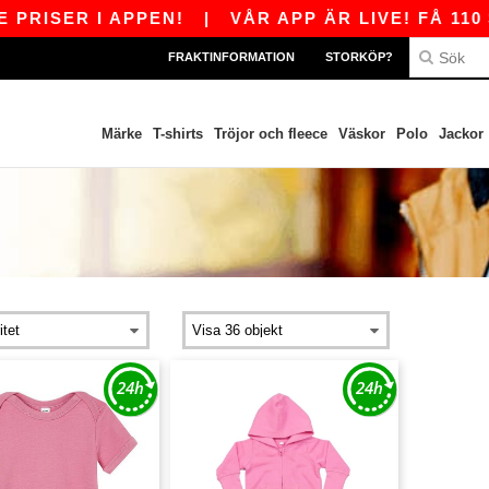
PRISER I APPEN!
|
VÅR APP ÄR LIVE! FÅ 110 
FRAKTINFORMATION
STORKÖP?
Märke
T-shirts
Tröjor och fleece
Väskor
Polo
Jackor