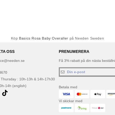
Köp
Basics Rosa Baby Overaller
på Needen Sweden
TA OSS
PRENUMERERA
ice@needen.se
Få 3% rabatt på din nästa beställ
4670
 Thursday : 10h-13h & 14h-17h30
10h-14h (english)
Betala med
Vi skickar med