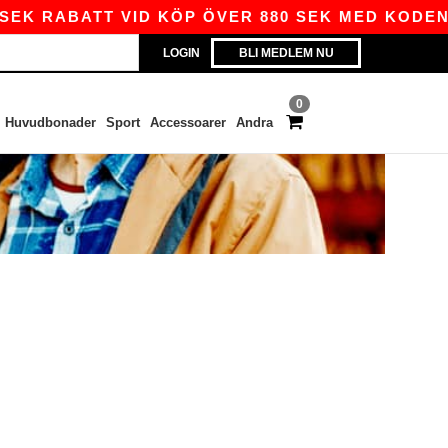
SEK RABATT VID KÖP ÖVER 880 SEK MED KODEN A
LOGIN
BLI MEDLEM NU
0
Huvudbonader
Sport
Accessoarer
Andra