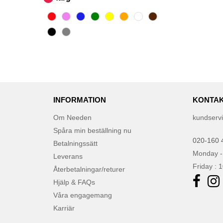
INFORMATION
KONTAK
Om Needen
kundserv
Spåra min beställning nu
020-160 
Betalningssätt
Monday -
Leverans
Friday : 
Återbetalningar/returer
Hjälp & FAQs
Våra engagemang
Karriär