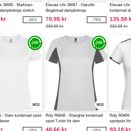
fe 38085 - Markham
Elevate Life 38087 - Oakville
Elevate Life
dampikétröja stretch
långärmad dampikétröja
kortärmad d
passform
 kr
70.98 kr
135.58 
-36%
-79%
330.65 kr
232.05 kr
W32
W32
 - Slam kortärmad sport-
Roly R6648 - Shanghai kortärmad
Roly R0409 
 damer
sport-T-shirt för dam
sportpolo fö
r
48.66 kr
93.18 kr
-28%
-28%