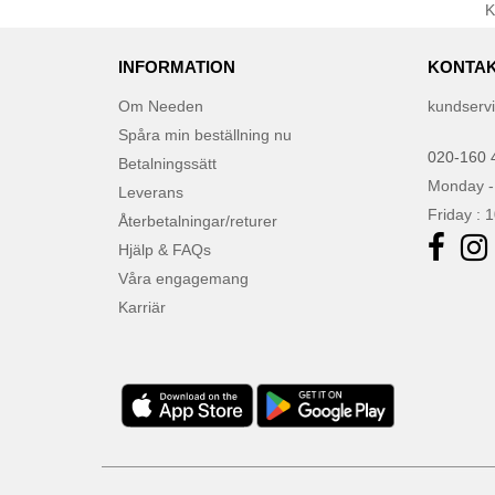
INFORMATION
KONTAK
Om Needen
kundserv
Spåra min beställning nu
020-160 
Betalningssätt
Monday -
Leverans
Friday : 
Återbetalningar/returer
Hjälp & FAQs
Våra engagemang
Karriär