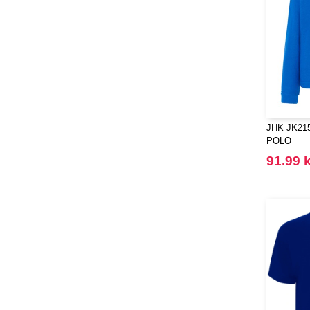
JHK JK215
POLO
91.99 k