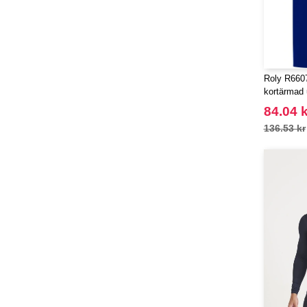
Roly R660
kortärmad 
84.04 k
136.53 kr