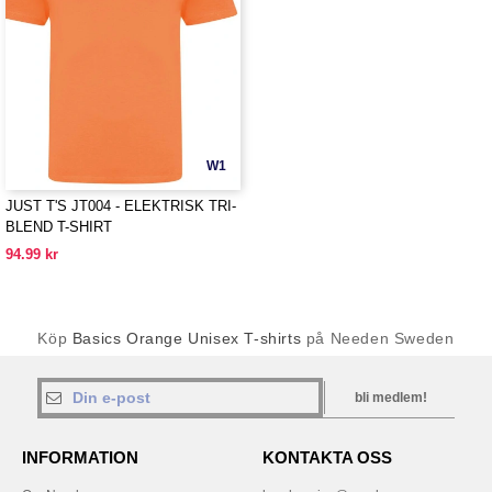
W1
JUST T'S JT004 - ELEKTRISK TRI-
BLEND T-SHIRT
94.99 kr
Köp
Basics Orange Unisex T-shirts
på Needen Sweden
bli medlem!
INFORMATION
KONTAKTA OSS