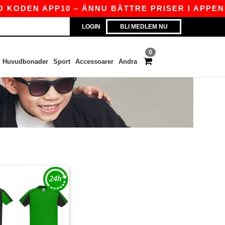
KODEN APP10 – ÄNNU BÄTTRE PRISER I APPEN!
LOGIN
BLI MEDLEM NU
0
Huvudbonader
Sport
Accessoarer
Andra