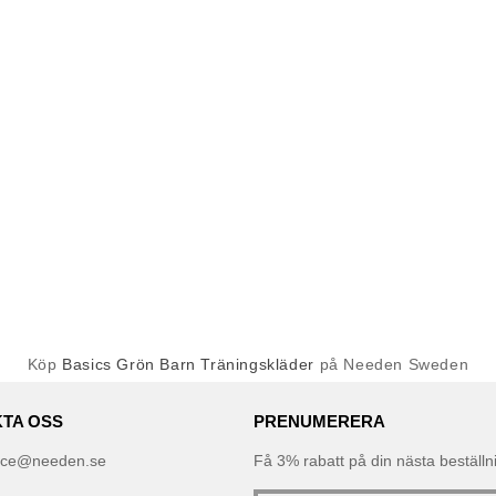
Köp
Basics Grön Barn Träningskläder
på Needen Sweden
TA OSS
PRENUMERERA
ice@needen.se
Få 3% rabatt på din nästa beställ