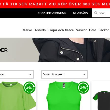
FÅ 110 SEK RABATT VID KÖP ÖVER 880 SEK MED 
FRAKTINFORMATION
STORKÖP?
Märke
T-shirts
Tröjor och fleece
Väskor
Polo
Jackor
DER