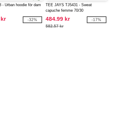
 - Urban hoodie för dam
TEE JAYS TJ5431 - Sweat
capuche femme 70/30
 kr
484.99 kr
-32%
-17%
582.57 kr