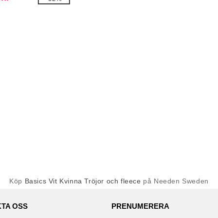
Köp
Basics Vit Kvinna Tröjor och fleece
på Needen Sweden
TA OSS
PRENUMERERA