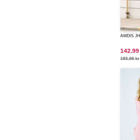
AWDIS JH0
142.99
193.06 kr