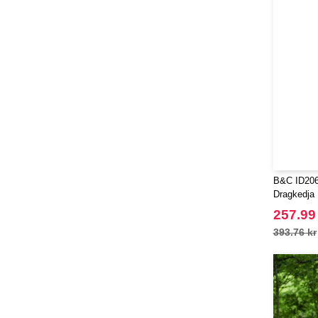
B&C ID206 
Dragkedja
257.99
393.76 kr