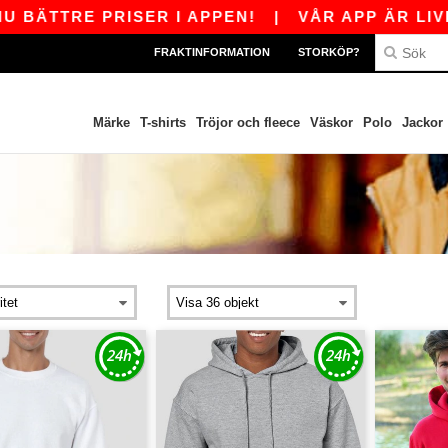
E PRISER I APPEN!
|
VÅR APP ÄR LIVE! FÅ 11
FRAKTINFORMATION
STORKÖP?
Märke
T-shirts
Tröjor och fleece
Väskor
Polo
Jackor