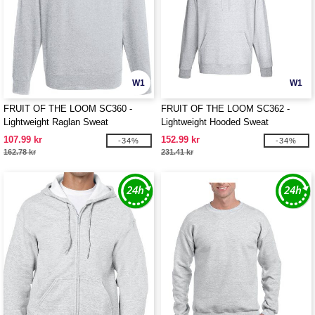
W1
W1
FRUIT OF THE LOOM SC360 -
FRUIT OF THE LOOM SC362 -
Lightweight Raglan Sweat
Lightweight Hooded Sweat
107.99 kr
152.99 kr
-34%
-34%
162.78 kr
231.41 kr