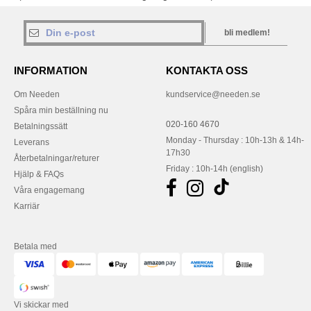
bli medlem!
INFORMATION
KONTAKTA OSS
Om Needen
kundservice@needen.se
Spåra min beställning nu
020-160 4670
Betalningssätt
Monday - Thursday : 10h-13h & 14h-
Leverans
17h30
Återbetalningar/returer
Friday : 10h-14h (english)
Hjälp & FAQs
Våra engagemang
Karriär
Betala med
Vi skickar med