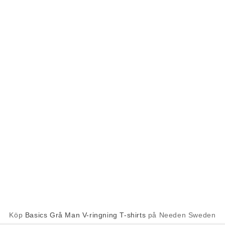
Köp
Basics Grå Man V-ringning T-shirts
på Needen Sweden