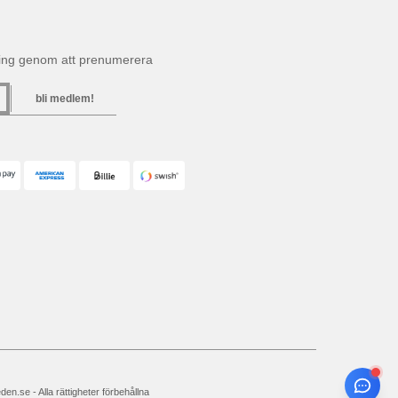
ning genom att prenumerera
bli medlem!
n.se - Alla rättigheter förbehållna