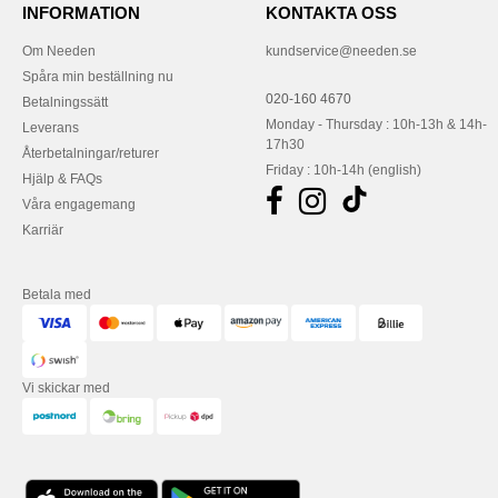
INFORMATION
KONTAKTA OSS
Om Needen
kundservice@needen.se
Spåra min beställning nu
020-160 4670
Betalningssätt
Monday - Thursday : 10h-13h & 14h-
Leverans
17h30
Återbetalningar/returer
Friday : 10h-14h (english)
Hjälp & FAQs
Våra engagemang
Karriär
Betala med
Vi skickar med