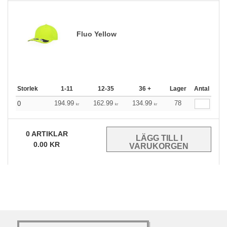
Fluo Yellow
Storlek
1-11
12-35
36 +
Lager
Antal
194.99
162.99
134.99
78
0
kr
kr
kr
0
ARTIKLAR
0.00
KR