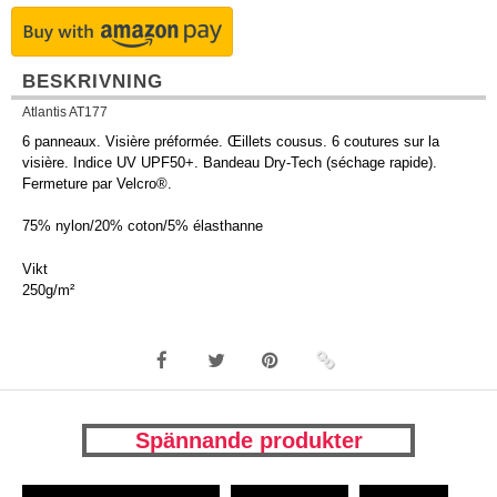
BESKRIVNING
Atlantis AT177
6 panneaux. Visière préformée. Œillets cousus. 6 coutures sur la
visière. Indice UV UPF50+. Bandeau Dry-Tech (séchage rapide).
Fermeture par Velcro®.
75% nylon/20% coton/5% élasthanne
Vikt
250g/m²
Spännande produkter