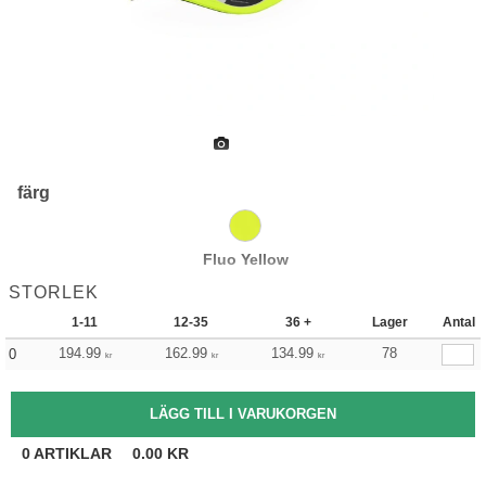
färg
Fluo Yellow
STORLEK
1-11
12-35
36 +
Lager
Antal
194.99
162.99
134.99
78
0
kr
kr
kr
0
ARTIKLAR
0.00
KR