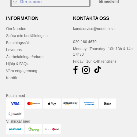
bli medlem!
INFORMATION
KONTAKTA OSS
Om Needen
kundservice@needen.se
Spåra min beställning nu
020-160 4670
Betalningssätt
Monday - Thursday : 10h-13h & 14h-
Leverans
17h30
Återbetalningar/returer
Friday : 10h-14h (english)
Hjälp & FAQs
Våra engagemang
Karriär
Betala med
Vi skickar med