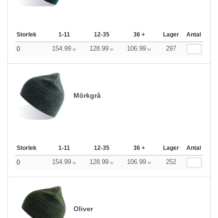
Storlek
1-11
12-35
36 +
Lager
Antal
154.99
128.99
106.99
297
0
kr
kr
kr
Mörkgrå
Storlek
1-11
12-35
36 +
Lager
Antal
154.99
128.99
106.99
252
0
kr
kr
kr
Oliver