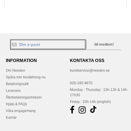
bli medlem!
INFORMATION
KONTAKTA OSS
Om Needen
kundservice@needen.se
Spåra min beställning nu
020-160 4670
Betalningssätt
Monday - Thursday : 10h-13h & 14h-
Leverans
17h30
Återbetalningar/returer
Friday : 10h-14h (english)
Hjälp & FAQs
Våra engagemang
Karriär