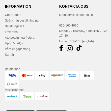
INFORMATION
KONTAKTA OSS
Om Needen
kundservice@needen.se
Spåra min beställning nu
020-160 4670
Betalningssätt
Monday - Thursday : 10h-13h & 14h-
Leverans
17h30
Återbetalningar/returer
Friday : 10h-14h (english)
Hjälp & FAQs
Våra engagemang
Karriär
Betala med
Vi skickar med