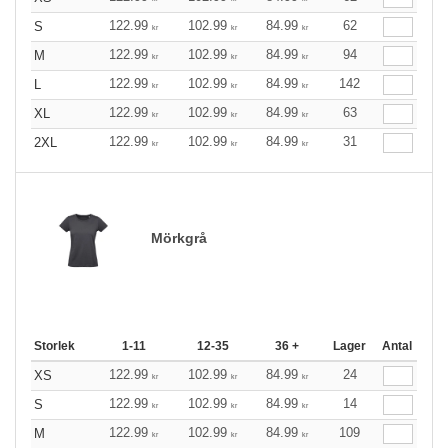
122.99
102.99
84.99
62
S
kr
kr
kr
122.99
102.99
84.99
94
M
kr
kr
kr
122.99
102.99
84.99
142
L
kr
kr
kr
122.99
102.99
84.99
63
XL
kr
kr
kr
122.99
102.99
84.99
31
2XL
kr
kr
kr
Mörkgrå
Storlek
1-11
12-35
36 +
Lager
Antal
122.99
102.99
84.99
24
XS
kr
kr
kr
122.99
102.99
84.99
14
S
kr
kr
kr
122.99
102.99
84.99
109
M
kr
kr
kr