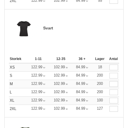
122.99
102.99
84.99
55
2XL
kr
kr
kr
Svart
Storlek
1-11
12-35
36 +
Lager
Antal
122.99
102.99
84.99
18
XS
kr
kr
kr
122.99
102.99
84.99
200
S
kr
kr
kr
122.99
102.99
84.99
200
M
kr
kr
kr
122.99
102.99
84.99
200
L
kr
kr
kr
122.99
102.99
84.99
100
XL
kr
kr
kr
122.99
102.99
84.99
127
2XL
kr
kr
kr