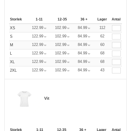
Storlek
1-11
12-35
36 +
Lager
Antal
122.99
102.99
84.99
112
XS
kr
kr
kr
122.99
102.99
84.99
62
S
kr
kr
kr
122.99
102.99
84.99
60
M
kr
kr
kr
122.99
102.99
84.99
68
L
kr
kr
kr
122.99
102.99
84.99
68
XL
kr
kr
kr
122.99
102.99
84.99
43
2XL
kr
kr
kr
Vit
Storlek
1-11
12-35
36 +
Lager
Antal