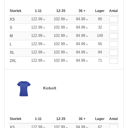
Storlek
1-11
12-35
36 +
Lager
Antal
122.99
102.99
84.99
80
XS
kr
kr
kr
122.99
102.99
84.99
32
S
kr
kr
kr
122.99
102.99
84.99
149
M
kr
kr
kr
122.99
102.99
84.99
56
L
kr
kr
kr
122.99
102.99
84.99
84
XL
kr
kr
kr
122.99
102.99
84.99
71
2XL
kr
kr
kr
Kobolt
Storlek
1-11
12-35
36 +
Lager
Antal
122.99
102.99
84.99
62
XS
kr
kr
kr