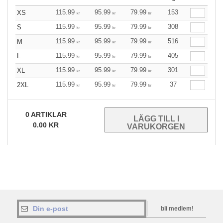
115.99
95.99
79.99
153
XS
kr
kr
kr
115.99
95.99
79.99
308
S
kr
kr
kr
115.99
95.99
79.99
516
M
kr
kr
kr
115.99
95.99
79.99
405
L
kr
kr
kr
115.99
95.99
79.99
301
XL
kr
kr
kr
115.99
95.99
79.99
37
2XL
kr
kr
kr
0
ARTIKLAR
0.00
KR
bli medlem!