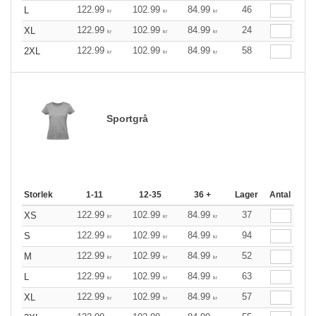
122.99
102.99
84.99
46
L
kr
kr
kr
122.99
102.99
84.99
24
XL
kr
kr
kr
122.99
102.99
84.99
58
2XL
kr
kr
kr
Sportgrå
Storlek
1-11
12-35
36 +
Lager
Antal
122.99
102.99
84.99
37
XS
kr
kr
kr
122.99
102.99
84.99
94
S
kr
kr
kr
122.99
102.99
84.99
52
M
kr
kr
kr
122.99
102.99
84.99
63
L
kr
kr
kr
122.99
102.99
84.99
57
XL
kr
kr
kr