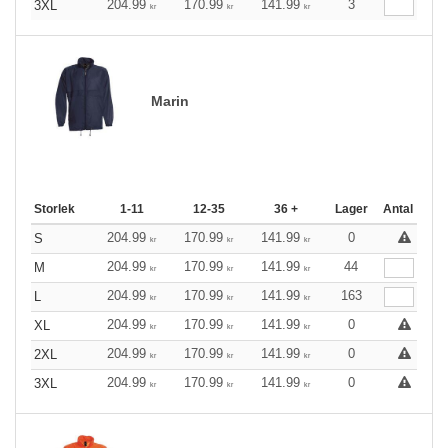
204.99
170.99
141.99
3
3XL
kr
kr
kr
Marin
Storlek
1-11
12-35
36 +
Lager
Antal
204.99
170.99
141.99
0
S
kr
kr
kr
204.99
170.99
141.99
44
M
kr
kr
kr
204.99
170.99
141.99
163
L
kr
kr
kr
204.99
170.99
141.99
0
XL
kr
kr
kr
204.99
170.99
141.99
0
2XL
kr
kr
kr
204.99
170.99
141.99
0
3XL
kr
kr
kr