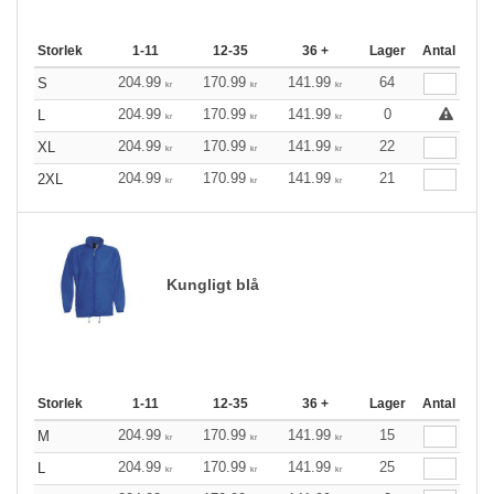
Storlek
1-11
12-35
36 +
Lager
Antal
204.99
170.99
141.99
64
S
kr
kr
kr
204.99
170.99
141.99
0
L
kr
kr
kr
204.99
170.99
141.99
22
XL
kr
kr
kr
204.99
170.99
141.99
21
2XL
kr
kr
kr
Kungligt blå
Storlek
1-11
12-35
36 +
Lager
Antal
204.99
170.99
141.99
15
M
kr
kr
kr
204.99
170.99
141.99
25
L
kr
kr
kr