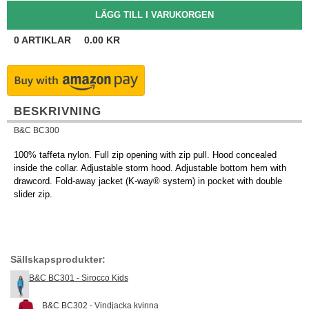
0
ARTIKLAR
0.00
KR
BESKRIVNING
B&C BC300
100% taffeta nylon. Full zip opening with zip pull. Hood concealed
inside the collar. Adjustable storm hood. Adjustable bottom hem with
drawcord. Fold-away jacket (K-way® system) in pocket with double
slider zip.
Sällskapsprodukter:
B&C BC301 - Sirocco Kids
B&C BC302 - Vindjacka kvinna