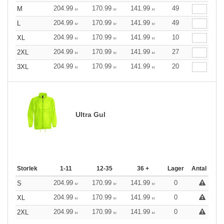
204.99
170.99
141.99
49
M
kr
kr
kr
204.99
170.99
141.99
49
L
kr
kr
kr
204.99
170.99
141.99
10
XL
kr
kr
kr
204.99
170.99
141.99
27
2XL
kr
kr
kr
204.99
170.99
141.99
20
3XL
kr
kr
kr
Ultra Gul
Storlek
1-11
12-35
36 +
Lager
Antal
204.99
170.99
141.99
0
S
kr
kr
kr
204.99
170.99
141.99
0
XL
kr
kr
kr
204.99
170.99
141.99
0
2XL
kr
kr
kr