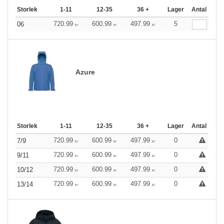
Storlek
1-11
12-35
36 +
Lager
Antal
720.99
600.99
497.99
5
06
kr
kr
kr
Azure
Storlek
1-11
12-35
36 +
Lager
Antal
720.99
600.99
497.99
0
7/9
kr
kr
kr
720.99
600.99
497.99
0
9/11
kr
kr
kr
720.99
600.99
497.99
0
10/12
kr
kr
kr
720.99
600.99
497.99
0
13/14
kr
kr
kr