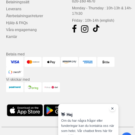
020-160 4670
Betalningssätt
Monday - Thursday : 10h-13h & 14h-
Leverans
17h30
Återbetalningar/returer
Friday : 10h-14h (english)
Hjälp & FAQs
Våra engagemang
Karriär
Betala med
Vi skickar med
👋
Hej
Om du har några frågor eller
funderingar kan du kontakta oss när
som helst. Vår chatbot finns här för