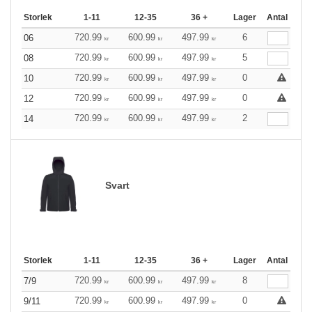
Storlek
1-11
12-35
36 +
Lager
Antal
720.99
600.99
497.99
6
06
kr
kr
kr
720.99
600.99
497.99
5
08
kr
kr
kr
720.99
600.99
497.99
0
10
kr
kr
kr
720.99
600.99
497.99
0
12
kr
kr
kr
720.99
600.99
497.99
2
14
kr
kr
kr
Svart
Storlek
1-11
12-35
36 +
Lager
Antal
720.99
600.99
497.99
8
7/9
kr
kr
kr
720.99
600.99
497.99
0
9/11
kr
kr
kr