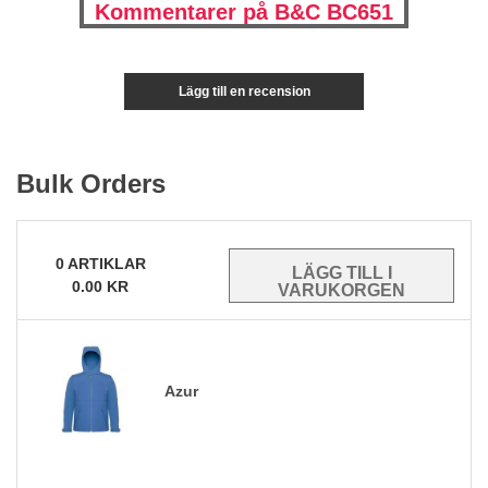
Kommentarer på B&C BC651
Lägg till en recension
Bulk Orders
0
ARTIKLAR
0.00
KR
Azur