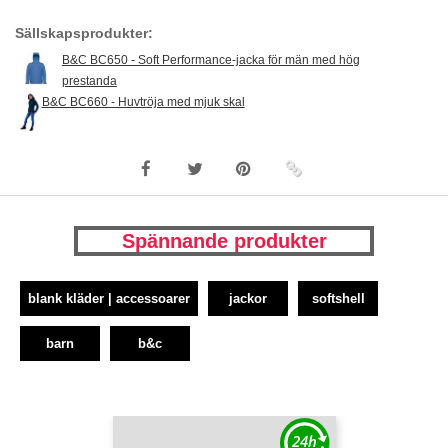
Sällskapsprodukter:
B&C BC650 - Soft Performance-jacka för män med hög
prestanda
B&C BC660 - Huvtröja med mjuk skal
Spännande produkter
blank kläder | accessoarer
jackor
softshell
barn
b&c