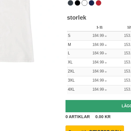
storlek
1-11
12
S
184.99
153
kr
M
184.99
153
kr
L
184.99
153
kr
XL
184.99
153
kr
2XL
184.99
153
kr
3XL
184.99
153
kr
4XL
184.99
153
kr
0
ARTIKLAR
0.00
KR