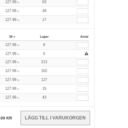
127.99
63
kr
127.99
49
kr
127.99
17
kr
36 +
Lager
Antal
127.99
8
kr
127.99
0
kr
127.99
213
kr
127.99
162
kr
127.99
127
kr
127.99
15
kr
127.99
43
kr
.00
KR