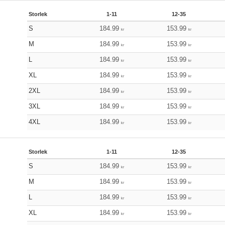
Storlek
1-11
12-35
S
184.99
153.99
kr
kr
M
184.99
153.99
kr
kr
L
184.99
153.99
kr
kr
XL
184.99
153.99
kr
kr
2XL
184.99
153.99
kr
kr
3XL
184.99
153.99
kr
kr
4XL
184.99
153.99
kr
kr
Storlek
1-11
12-35
S
184.99
153.99
kr
kr
M
184.99
153.99
kr
kr
L
184.99
153.99
kr
kr
XL
184.99
153.99
kr
kr