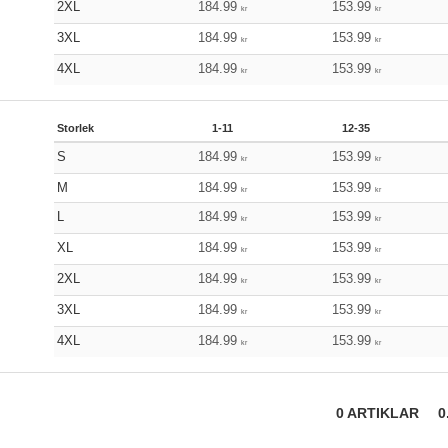
2XL
184.99
153.99
kr
kr
3XL
184.99
153.99
kr
kr
4XL
184.99
153.99
kr
kr
Storlek
1-11
12-35
S
184.99
153.99
kr
kr
M
184.99
153.99
kr
kr
L
184.99
153.99
kr
kr
XL
184.99
153.99
kr
kr
2XL
184.99
153.99
kr
kr
3XL
184.99
153.99
kr
kr
4XL
184.99
153.99
kr
kr
0
ARTIKLAR
0