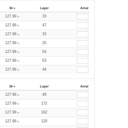
36 +
Lager
Antal
127.99
33
kr
127.99
47
kr
127.99
33
kr
127.99
25
kr
127.99
54
kr
127.99
53
kr
127.99
44
kr
36 +
Lager
Antal
127.99
49
kr
127.99
172
kr
127.99
162
kr
127.99
120
kr