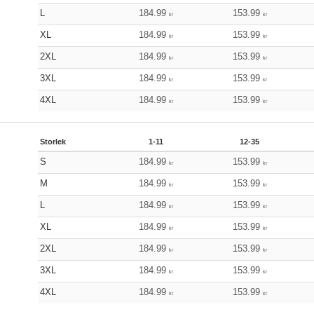
L
184.99
153.99
kr
kr
XL
184.99
153.99
kr
kr
2XL
184.99
153.99
kr
kr
3XL
184.99
153.99
kr
kr
4XL
184.99
153.99
kr
kr
Storlek
1-11
12-35
S
184.99
153.99
kr
kr
M
184.99
153.99
kr
kr
L
184.99
153.99
kr
kr
XL
184.99
153.99
kr
kr
2XL
184.99
153.99
kr
kr
3XL
184.99
153.99
kr
kr
4XL
184.99
153.99
kr
kr