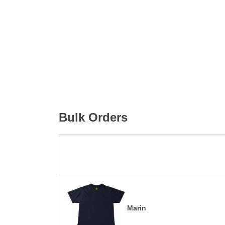
Bulk Orders
Marin