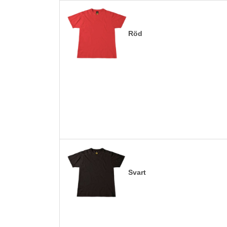
Röd
Svart