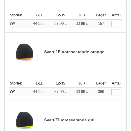
Storlek
1-11
12-35
36 +
Lager
Antal
44.99
37.99
30.99
157
OS
kr
kr
kr
Svart / Fluorescerande orange
Storlek
1-11
12-35
36 +
Lager
Antal
44.99
37.99
30.99
369
OS
kr
kr
kr
Svart/Fluorescerande gul