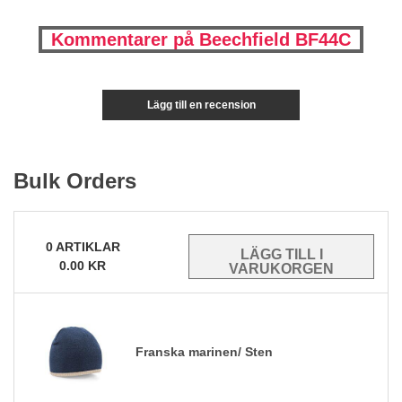
Kommentarer på Beechfield BF44C
Lägg till en recension
Bulk Orders
0
ARTIKLAR
0.00
KR
Franska marinen/ Sten