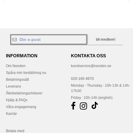
bli medlem!
INFORMATION
KONTAKTA OSS
Om Needen
kundservice@needen.se
Spåra min beställning nu
020-160 4670
Betalningssätt
Monday - Thursday : 10h-13h & 14h-
Leverans
17h30
Återbetalningar/returer
Friday : 10h-14h (english)
Hjälp & FAQs
Våra engagemang
Karriär
Betala med