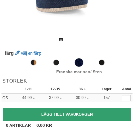
färg
välj en färg
Franska marinen/ Sten
STORLEK
1-11
12-35
36 +
Lager
Antal
44.99
37.99
30.99
157
OS
kr
kr
kr
0
ARTIKLAR
0.00
KR