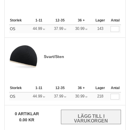
Storlek
1-11
12-35
36 +
Lager
Antal
44.99
37.99
30.99
143
OS
kr
kr
kr
Svart/Sten
Storlek
1-11
12-35
36 +
Lager
Antal
44.99
37.99
30.99
218
OS
kr
kr
kr
0
ARTIKLAR
0.00
KR