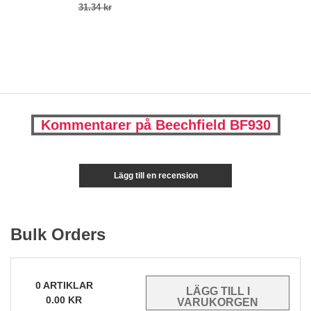
31.34 kr
Kommentarer på Beechfield BF930
Lägg till en recension
Bulk Orders
0
ARTIKLAR
0.00
KR