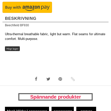
BESKRIVNING
Beechfield BF930
Ultra-thermal breathable fabric, light but warm. Flat seams for ultimate
comfort. Multi-purpose.
Högt lager
Spännande produkter