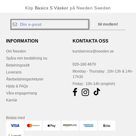
Köp
Basics S Väskor
på Needen Sweden
bli medlem!
INFORMATION
KONTAKTA OSS
Om Needen
kundservice@needen.se
Spåra min beställning nu
020-160 4670
Betalningssätt
Monday - Thursday : 10h-13h & 14h-
Leverans
17h30
Återbetalningar/returer
Friday : 10h-14h (english)
Hjälp & FAQs
Våra engagemang
Karriär
Betala med