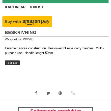
0
ARTIKLAR
0.00
KR
BESKRIVNING
Westford mill WM580
Durable canvas construction. Heavyweight rope carry handles. Multi-
purpose use. Handle lenght 50cm.
Högt lager