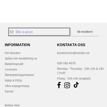
bli medlem!
INFORMATION
KONTAKTA OSS
Om Needen
kundservice@needen.se
Spåra min beställning nu
020-160 4670
Betalningssätt
Monday - Thursday : 10h-13h & 14h-
Leverans
17h30
Återbetalningar/returer
Friday : 10h-14h (english)
Hjälp & FAQs
Våra engagemang
Karriär
Betala med