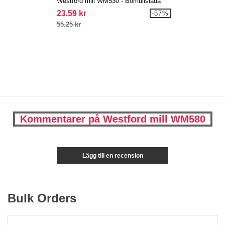
Westford mill WM530 - Bomullslåda
23.59 kr
-57%
55.25 kr
Kommentarer på Westford mill WM580
Lägg till en recension
Bulk Orders