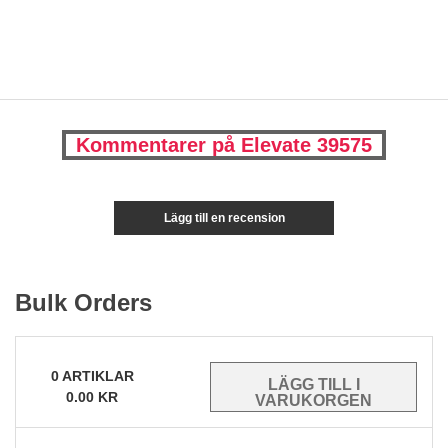
Kommentarer på Elevate 39575
Lägg till en recension
Bulk Orders
0
ARTIKLAR
0.00
KR