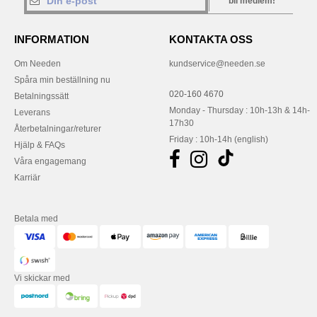
bli medlem!
INFORMATION
KONTAKTA OSS
Om Needen
kundservice@needen.se
Spåra min beställning nu
020-160 4670
Betalningssätt
Monday - Thursday : 10h-13h & 14h-
Leverans
17h30
Återbetalningar/returer
Friday : 10h-14h (english)
Hjälp & FAQs
Våra engagemang
Karriär
Betala med
Vi skickar med