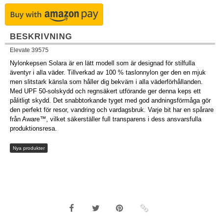
BESKRIVNING
Elevate 39575
Nylonkepsen Solara är en lätt modell som är designad för stilfulla
äventyr i alla väder. Tillverkad av 100 % taslonnylon ger den en mjuk
men slitstark känsla som håller dig bekväm i alla väderförhållanden.
Med UPF 50-solskydd och regnsäkert utförande ger denna keps ett
pålitligt skydd. Det snabbtorkande tyget med god andningsförmåga gör
den perfekt för resor, vandring och vardagsbruk. Varje bit har en spårare
från Aware™, vilket säkerställer full transparens i dess ansvarsfulla
produktionsresa.
Nya produkter