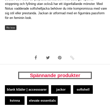
stoppning och fyllning utan också har ett iögonfallande mönster. Med
Notus vadderade softshelljacka behöver du inte kompromissa med vare
sig stil eller prestanda. Jackan är utformad med en figurnära passform
för en feminin look.
Riv loss
Spännande produkter
blank kläder | accessoarer
jackor
softshell
kvinna
elevate essentials