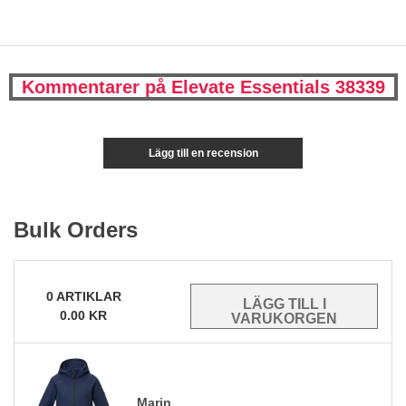
Kommentarer på Elevate Essentials 38339
Lägg till en recension
Bulk Orders
0
ARTIKLAR
0.00
KR
Marin