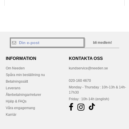
bli medlem!
INFORMATION
KONTAKTA OSS
Om Needen
kundservice@needen.se
Spåra min beställning nu
020-160 4670
Betalningssätt
Monday - Thursday : 10h-13h & 14h-
Leverans
17h30
Återbetalningar/returer
Friday : 10h-14h (english)
Hjälp & FAQs
Våra engagemang
Karriär