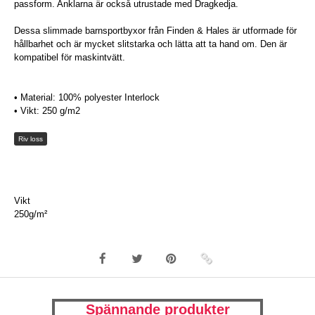
passform. Anklarna är också utrustade med Dragkedja.
Dessa slimmade barnsportbyxor från Finden & Hales är utformade för
hållbarhet och är mycket slitstarka och lätta att ta hand om. Den är
kompatibel för maskintvätt.
• Material: 100% polyester Interlock
• Vikt: 250 g/m2
Riv loss
Vikt
250g/m²
Spännande produkter