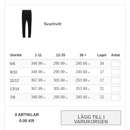
Svart/vitt
Storlek
1-11
12-35
36 +
Lager
Antal
348.99
290.99
240.68
34
5/6
kr
kr
kr
348.99
290.99
240.68
17
9/10
kr
kr
kr
367.99
305.99
253.99
17
11/12
kr
kr
kr
367.99
305.99
253.99
21
13/14
kr
kr
kr
348.99
290.99
240.68
22
7/8
kr
kr
kr
0
ARTIKLAR
0.00
KR