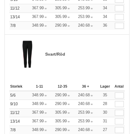
367.99
305.99
253.99
34
11/12
kr
kr
kr
367.99
305.99
253.99
34
13/14
kr
kr
kr
348.99
290.99
240.68
36
7/8
kr
kr
kr
Svart/Röd
Storlek
1-11
12-35
36 +
Lager
Antal
348.99
290.99
240.68
35
5/6
kr
kr
kr
348.99
290.99
240.68
28
9/10
kr
kr
kr
367.99
305.99
253.99
30
11/12
kr
kr
kr
367.99
305.99
253.99
31
13/14
kr
kr
kr
348.99
290.99
240.68
27
7/8
kr
kr
kr