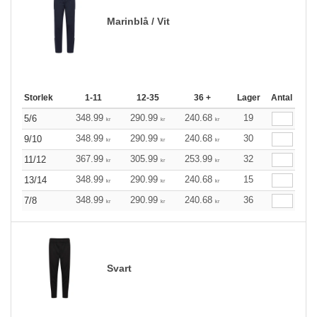
Marinblå / Vit
Storlek
1-11
12-35
36 +
Lager
Antal
348.99
290.99
240.68
19
5/6
kr
kr
kr
348.99
290.99
240.68
30
9/10
kr
kr
kr
367.99
305.99
253.99
32
11/12
kr
kr
kr
348.99
290.99
240.68
15
13/14
kr
kr
kr
348.99
290.99
240.68
36
7/8
kr
kr
kr
Svart