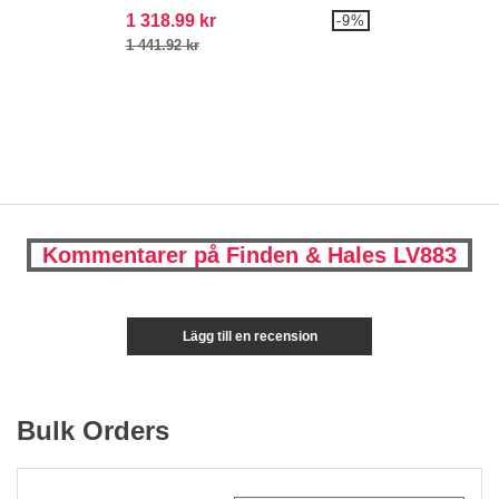
1 318.99 kr
-9%
1 441.92 kr
Kommentarer på Finden & Hales LV883
Lägg till en recension
Bulk Orders