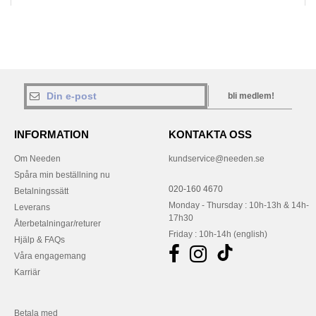
bli medlem!
INFORMATION
KONTAKTA OSS
Om Needen
kundservice@needen.se
Spåra min beställning nu
020-160 4670
Betalningssätt
Monday - Thursday : 10h-13h & 14h-
Leverans
17h30
Återbetalningar/returer
Friday : 10h-14h (english)
Hjälp & FAQs
Våra engagemang
Karriär
Betala med