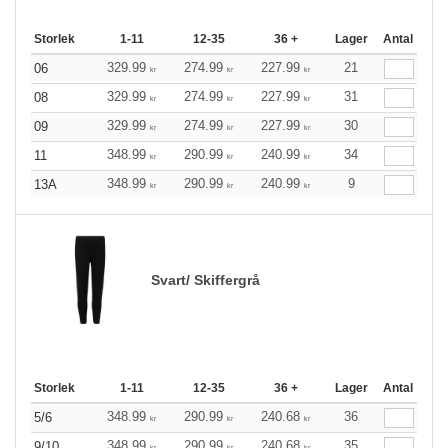
Storlek
1-11
12-35
36 +
Lager
Antal
329.99
274.99
227.99
21
06
kr
kr
kr
329.99
274.99
227.99
31
08
kr
kr
kr
329.99
274.99
227.99
30
09
kr
kr
kr
348.99
290.99
240.99
34
11
kr
kr
kr
348.99
290.99
240.99
9
13A
kr
kr
kr
Svart/ Skiffergrå
Storlek
1-11
12-35
36 +
Lager
Antal
348.99
290.99
240.68
36
5/6
kr
kr
kr
348.99
290.99
240.68
35
9/10
kr
kr
kr