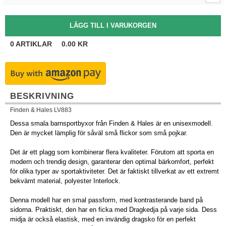
0
ARTIKLAR
0.00
KR
BESKRIVNING
Finden & Hales LV883
Dessa smala barnsportbyxor från Finden & Hales är en unisexmodell.
Den är mycket lämplig för såväl små flickor som små pojkar.
Det är ett plagg som kombinerar flera kvaliteter. Förutom att sporta en
modern och trendig design, garanterar den optimal bärkomfort, perfekt
för olika typer av sportaktiviteter. Det är faktiskt tillverkat av ett extremt
bekvämt material, polyester Interlock.
Denna modell har en smal passform, med kontrasterande band på
sidorna. Praktiskt, den har en ficka med Dragkedja på varje sida. Dess
midja är också elastisk, med en invändig dragsko för en perfekt