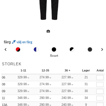
färg
välj en färg
Svart
STORLEK
1-11
12-35
36 +
Lager
Antal
329.99
274.99
227.99
21
06
kr
kr
kr
329.99
274.99
227.99
31
08
kr
kr
kr
329.99
274.99
227.99
30
09
kr
kr
kr
348.99
290.99
240.99
34
11
kr
kr
kr
348.99
290.99
240.99
9
13A
kr
kr
kr