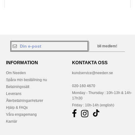
bli medlem!
INFORMATION
KONTAKTA OSS
Om Needen
kundservice@needen.se
Spåra min beställning nu
020-160 4670
Betalningssätt
Monday - Thursday : 10h-13h & 14h-
Leverans
17h30
Återbetalningar/returer
Friday : 10h-14h (english)
Hjälp & FAQs
Våra engagemang
Karriär