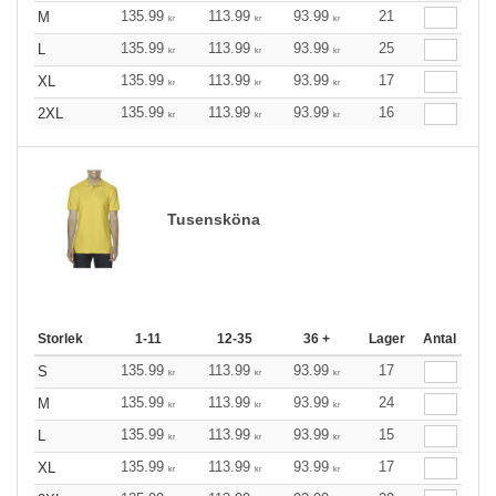
135.99
113.99
93.99
21
M
kr
kr
kr
135.99
113.99
93.99
25
L
kr
kr
kr
135.99
113.99
93.99
17
XL
kr
kr
kr
135.99
113.99
93.99
16
2XL
kr
kr
kr
Tusensköna
Storlek
1-11
12-35
36 +
Lager
Antal
135.99
113.99
93.99
17
S
kr
kr
kr
135.99
113.99
93.99
24
M
kr
kr
kr
135.99
113.99
93.99
15
L
kr
kr
kr
135.99
113.99
93.99
17
XL
kr
kr
kr