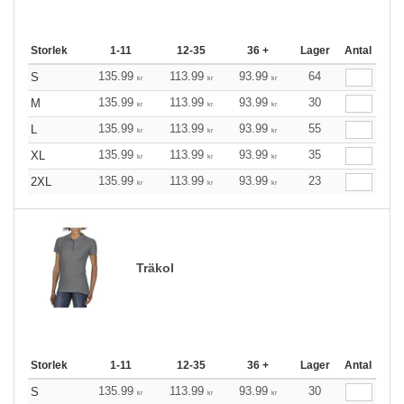
Storlek
1-11
12-35
36 +
Lager
Antal
135.99
113.99
93.99
64
S
kr
kr
kr
135.99
113.99
93.99
30
M
kr
kr
kr
135.99
113.99
93.99
55
L
kr
kr
kr
135.99
113.99
93.99
35
XL
kr
kr
kr
135.99
113.99
93.99
23
2XL
kr
kr
kr
Träkol
Storlek
1-11
12-35
36 +
Lager
Antal
135.99
113.99
93.99
30
S
kr
kr
kr