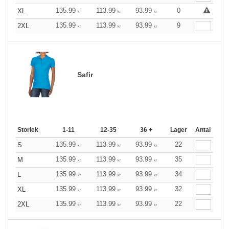
135.99
113.99
93.99
0
XL
kr
kr
kr
135.99
113.99
93.99
9
2XL
kr
kr
kr
Safir
Storlek
1-11
12-35
36 +
Lager
Antal
135.99
113.99
93.99
22
S
kr
kr
kr
135.99
113.99
93.99
35
M
kr
kr
kr
135.99
113.99
93.99
34
L
kr
kr
kr
135.99
113.99
93.99
32
XL
kr
kr
kr
135.99
113.99
93.99
22
2XL
kr
kr
kr