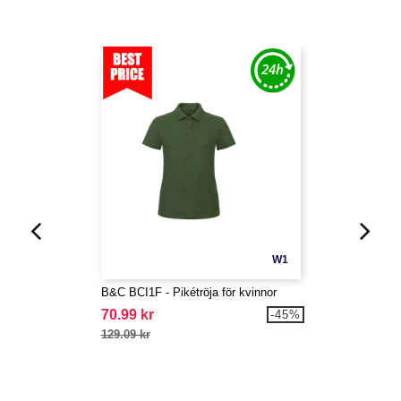
W1
B&C BCI1F - Pikétröja för kvinnor
70.99 kr
-45%
129.09 kr