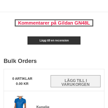
Kommentarer på Gildan GN48L
Lägg till en recension
Bulk Orders
0
ARTIKLAR
0.00
KR
Kunglig