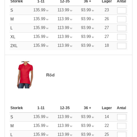
Storlek
1-11
12-35
36 +
Lager
Antal
135.99
113.99
93.99
23
S
kr
kr
kr
135.99
113.99
93.99
26
M
kr
kr
kr
135.99
113.99
93.99
27
L
kr
kr
kr
135.99
113.99
93.99
27
XL
kr
kr
kr
135.99
113.99
93.99
18
2XL
kr
kr
kr
Röd
Storlek
1-11
12-35
36 +
Lager
Antal
135.99
113.99
93.99
14
S
kr
kr
kr
135.99
113.99
93.99
22
M
kr
kr
kr
135.99
113.99
93.99
25
L
kr
kr
kr