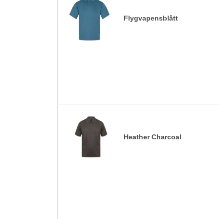
Flygvapensblått
Heather Charcoal