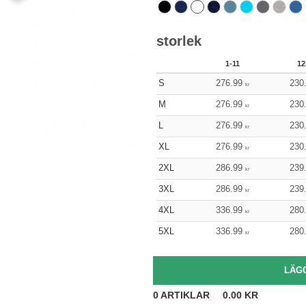
storlek
1-11
12
S
276.99
230
kr
M
276.99
230
kr
L
276.99
230
kr
XL
276.99
230
kr
2XL
286.99
239
kr
3XL
286.99
239
kr
4XL
336.99
280
kr
5XL
336.99
280
kr
0
ARTIKLAR
0.00
KR