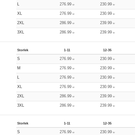
L
276.99
230.99
kr
kr
XL
276.99
230.99
kr
kr
2XL
286.99
239.99
kr
kr
3XL
286.99
239.99
kr
kr
Storlek
1-11
12-35
S
276.99
230.99
kr
kr
M
276.99
230.99
kr
kr
L
276.99
230.99
kr
kr
XL
276.99
230.99
kr
kr
2XL
286.99
239.99
kr
kr
3XL
286.99
239.99
kr
kr
Storlek
1-11
12-35
S
276.99
230.99
kr
kr