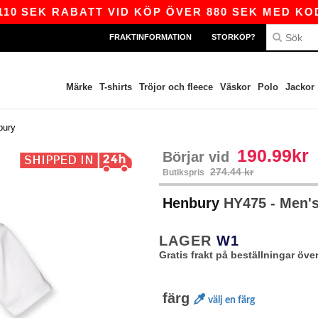
EK RABATT VID KÖP ÖVER 880 SEK MED KODEN A
FRAKTINFORMATION
STORKÖP?
Märke
T-shirts
Tröjor och fleece
Väskor
Polo
Jackor
bury
190.99kr
Börjar vid
274.44 kr
Butikspris
Henbury
HY475 - Men's
LAGER
W1
Gratis frakt på beställningar över
färg
välj en färg