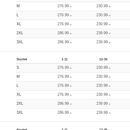
M
276.99
230.99
kr
kr
L
276.99
230.99
kr
kr
XL
276.99
230.99
kr
kr
2XL
286.99
239.99
kr
kr
3XL
286.99
239.99
kr
kr
Storlek
1-11
12-35
S
276.99
230.99
kr
kr
M
276.99
230.99
kr
kr
L
276.99
230.99
kr
kr
XL
276.99
230.99
kr
kr
2XL
286.99
239.99
kr
kr
3XL
286.99
239.99
kr
kr
Storlek
1-11
12-35