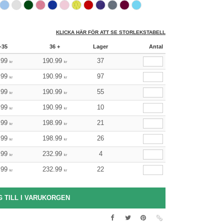
KLICKA HÄR FÖR ATT SE STORLEKSTABELL
-35
36 +
Lager
Antal
.99
190.99
37
kr
kr
.99
190.99
97
kr
kr
.99
190.99
55
kr
kr
.99
190.99
10
kr
kr
.99
198.99
21
kr
kr
.99
198.99
26
kr
kr
.99
232.99
4
kr
kr
.99
232.99
22
kr
kr