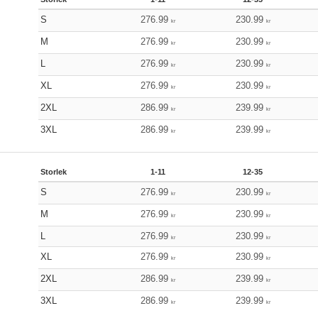
S
276.99
230.99
kr
kr
M
276.99
230.99
kr
kr
L
276.99
230.99
kr
kr
XL
276.99
230.99
kr
kr
2XL
286.99
239.99
kr
kr
3XL
286.99
239.99
kr
kr
Storlek
1-11
12-35
S
276.99
230.99
kr
kr
M
276.99
230.99
kr
kr
L
276.99
230.99
kr
kr
XL
276.99
230.99
kr
kr
2XL
286.99
239.99
kr
kr
3XL
286.99
239.99
kr
kr