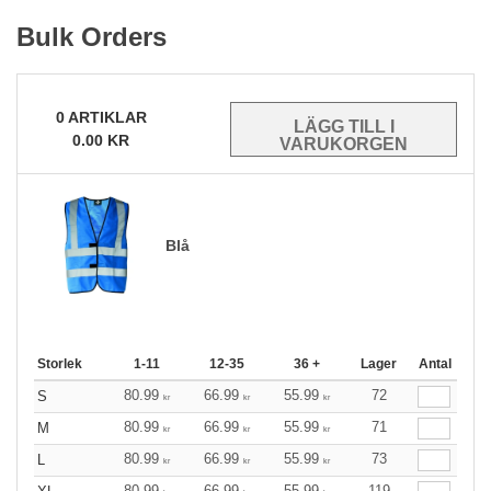
Bulk Orders
0
ARTIKLAR
0.00
KR
Blå
Storlek
1-11
12-35
36 +
Lager
Antal
80.99
66.99
55.99
72
S
kr
kr
kr
80.99
66.99
55.99
71
M
kr
kr
kr
80.99
66.99
55.99
73
L
kr
kr
kr
80.99
66.99
55.99
119