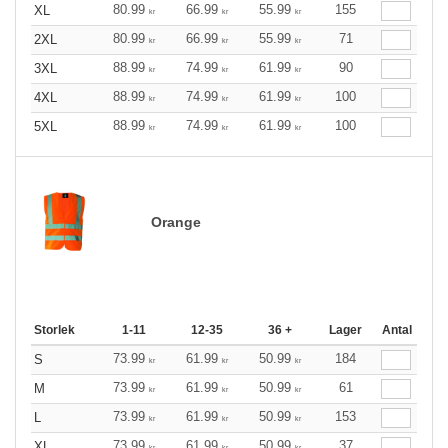
80.99
66.99
55.99
155
XL
kr
kr
kr
80.99
66.99
55.99
71
2XL
kr
kr
kr
88.99
74.99
61.99
90
3XL
kr
kr
kr
88.99
74.99
61.99
100
4XL
kr
kr
kr
88.99
74.99
61.99
100
5XL
kr
kr
kr
Orange
Storlek
1-11
12-35
36 +
Lager
Antal
73.99
61.99
50.99
184
S
kr
kr
kr
73.99
61.99
50.99
61
M
kr
kr
kr
73.99
61.99
50.99
153
L
kr
kr
kr
73.99
61.99
50.99
37
XL
kr
kr
kr