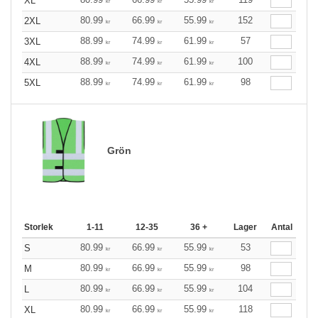
XL
kr
kr
kr
80.99
66.99
55.99
152
2XL
kr
kr
kr
88.99
74.99
61.99
57
3XL
kr
kr
kr
88.99
74.99
61.99
100
4XL
kr
kr
kr
88.99
74.99
61.99
98
5XL
kr
kr
kr
Grön
Storlek
1-11
12-35
36 +
Lager
Antal
80.99
66.99
55.99
53
S
kr
kr
kr
80.99
66.99
55.99
98
M
kr
kr
kr
80.99
66.99
55.99
104
L
kr
kr
kr
80.99
66.99
55.99
118
XL
kr
kr
kr