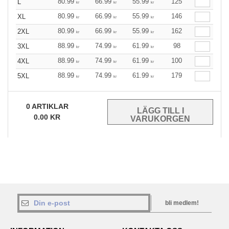
80.99
66.99
55.99
125
L
kr
kr
kr
80.99
66.99
55.99
146
XL
kr
kr
kr
80.99
66.99
55.99
162
2XL
kr
kr
kr
88.99
74.99
61.99
98
3XL
kr
kr
kr
88.99
74.99
61.99
100
4XL
kr
kr
kr
88.99
74.99
61.99
179
5XL
kr
kr
kr
0
ARTIKLAR
0.00
KR
bli medlem!