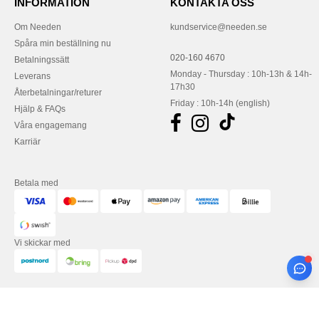
INFORMATION
KONTAKTA OSS
Om Needen
kundservice@needen.se
Spåra min beställning nu
020-160 4670
Betalningssätt
Monday - Thursday : 10h-13h & 14h-
Leverans
17h30
Återbetalningar/returer
Friday : 10h-14h (english)
Hjälp & FAQs
Våra engagemang
Karriär
Betala med
Vi skickar med