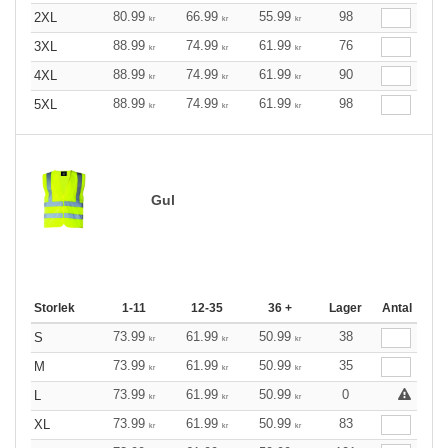
80.99
66.99
55.99
98
2XL
kr
kr
kr
88.99
74.99
61.99
76
3XL
kr
kr
kr
88.99
74.99
61.99
90
4XL
kr
kr
kr
88.99
74.99
61.99
98
5XL
kr
kr
kr
Gul
Storlek
1-11
12-35
36 +
Lager
Antal
73.99
61.99
50.99
38
S
kr
kr
kr
73.99
61.99
50.99
35
M
kr
kr
kr
73.99
61.99
50.99
0
L
kr
kr
kr
73.99
61.99
50.99
83
XL
kr
kr
kr