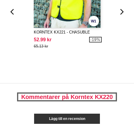
W1
KORNTEX KX221 - CHASUBLE
52.99 kr
-19%
65.13 kr
Kommentarer på Korntex KX220
Lägg till en recension