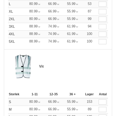
80.99
66.99
55.99
53
L
kr
kr
kr
80.99
66.99
55.99
87
XL
kr
kr
kr
80.99
66.99
55.99
99
2XL
kr
kr
kr
88.99
74.99
61.99
94
3XL
kr
kr
kr
88.99
74.99
61.99
100
4XL
kr
kr
kr
88.99
74.99
61.99
100
5XL
kr
kr
kr
Vit
Storlek
1-11
12-35
36 +
Lager
Antal
80.99
66.99
55.99
153
S
kr
kr
kr
80.99
66.99
55.99
89
M
kr
kr
kr