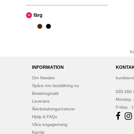
färg
K
INFORMATION
KONTAK
Om Needen
kundserv
Spåra min beställning nu
020-160 
Betalningssätt
Monday -
Leverans
Friday : 
Återbetalningar/returer
Hjälp & FAQs
Våra engagemang
Karriär