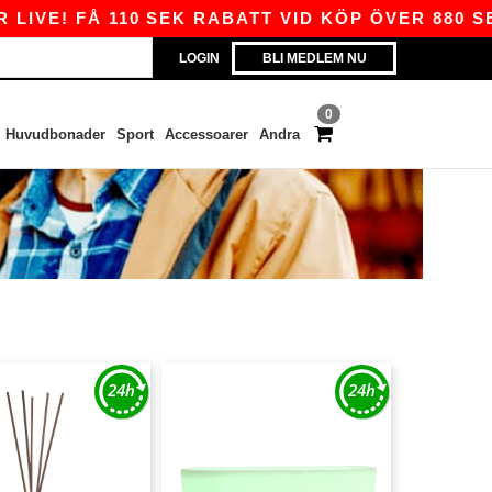
LIVE! FÅ 110 SEK RABATT VID KÖP ÖVER 880 SE
LOGIN
BLI MEDLEM NU
0
Huvudbonader
Sport
Accessoarer
Andra