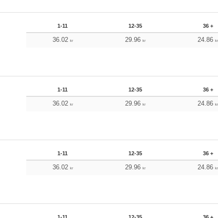
1-11
12-35
36 +
36.02
29.96
24.86
kr
kr
k
1-11
12-35
36 +
36.02
29.96
24.86
kr
kr
k
1-11
12-35
36 +
36.02
29.96
24.86
kr
kr
k
1-11
12-35
36 +