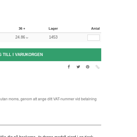
36 +
Lager
Antal
24.86
1453
kr
er utan moms, genom att ange ditt VAT-nummer vid betalning