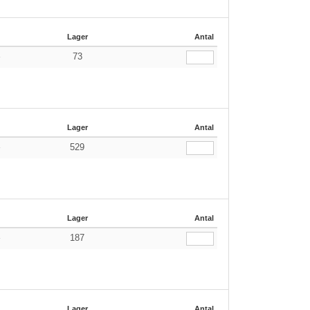
Lager
Antal
73
r
Lager
Antal
529
r
Lager
Antal
187
r
Lager
Antal