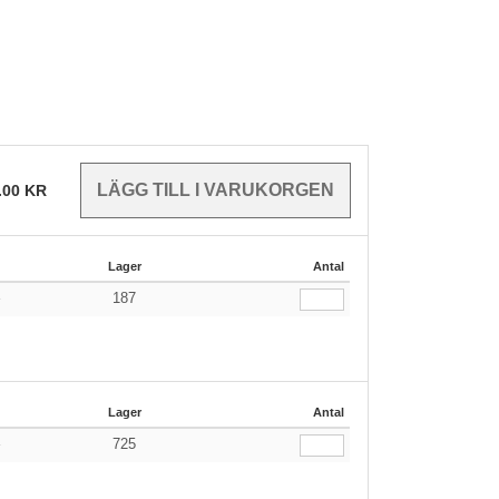
.00
KR
Lager
Antal
187
r
Lager
Antal
725
r