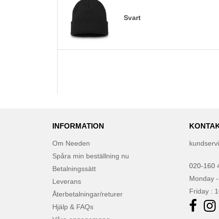
Svart
INFORMATION
KONTAK
Om Needen
kundserv
Spåra min beställning nu
020-160 
Betalningssätt
Monday -
Leverans
Friday : 
Återbetalningar/returer
Hjälp & FAQs