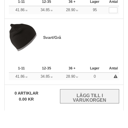
1-11
12-35
36 +
Lager
Antal
41.86
34.85
28.90
95
kr
kr
kr
Svart/Grå
1-11
12-35
36 +
Lager
Antal
41.86
34.85
28.90
0
kr
kr
kr
0
ARTIKLAR
0.00
KR