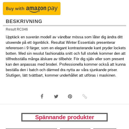
BESKRIVNING
Result RC046
Upptäck en suverän modell av vändbar mössa som låter dig ändra ditt
utseende på ett ögonblick. Resultat Winter Essentials presenterar
referensen i 9 färger, som en elegant kontrasterande kant pryder lockets
botten. Med sin resolut fashionabla snitt och full storlek kommer den att
tillfredsställa många älskare av tillbehör. För dig själv eller som present
kan den anpassas med broderi. Professionella kommer också att kunna
beställa den i batch och därmed dra nytta av våra sjunkande priser.
Slutligen, lätt tvättbart, kommer underhållet att utföras i maskinen.
Spännande produkter