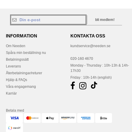
bli medlem!
INFORMATION
KONTAKTA OSS
Om Needen
kundservice@needen.se
Spåra min beställning nu
020-160 4670
Betalningssätt
Monday - Thursday : 10h-13h & 14h-
Leverans
17h30
Återbetalningar/returer
Friday : 10h-14h (english)
Hjälp & FAQs
Våra engagemang
Karriär
Betala med