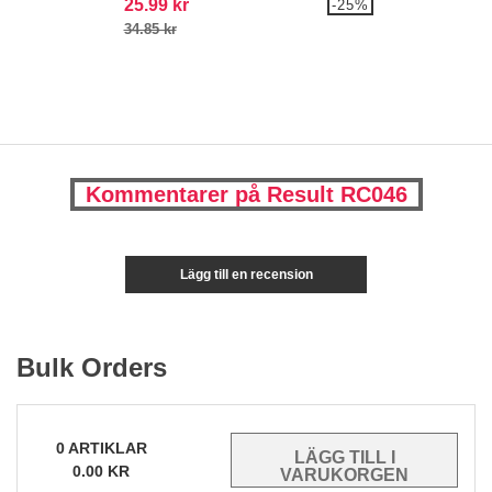
25.99 kr
-25%
34.85 kr
Kommentarer på Result RC046
Lägg till en recension
Bulk Orders
0
ARTIKLAR
0.00
KR