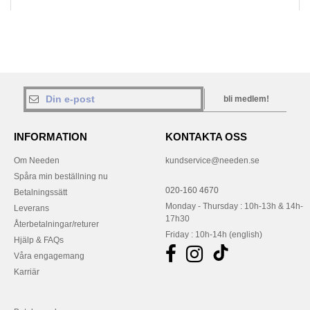
bli medlem!
INFORMATION
KONTAKTA OSS
Om Needen
kundservice@needen.se
Spåra min beställning nu
020-160 4670
Betalningssätt
Monday - Thursday : 10h-13h & 14h-
Leverans
17h30
Återbetalningar/returer
Friday : 10h-14h (english)
Hjälp & FAQs
Våra engagemang
Karriär