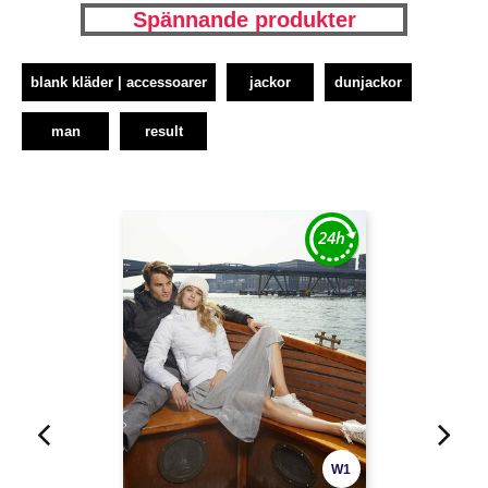
Spännande produkter
blank kläder | accessoarer
jackor
dunjackor
man
result
W1