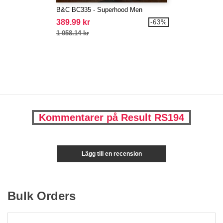
B&C BC335 - Superhood Men
389.99 kr
-63%
1 058.14 kr
Kommentarer på Result RS194
Lägg till en recension
Bulk Orders